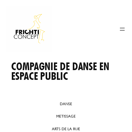
Aller
au
contenu
COMPAGNIE DE DANSE EN
ESPACE PUBLIC
DANSE
METISSAGE
ARTS DE LA RUE