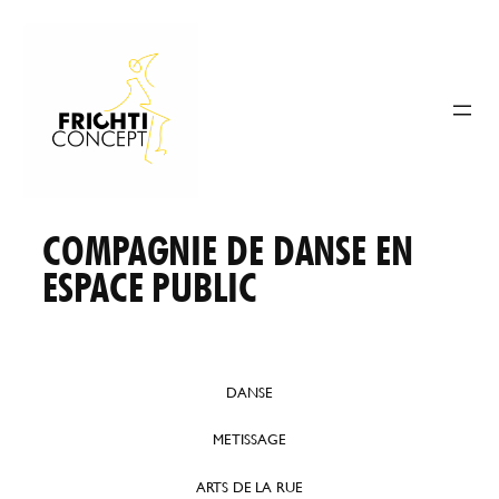
Aller
au
contenu
COMPAGNIE DE DANSE EN
ESPACE PUBLIC
DANSE
METISSAGE
ARTS DE LA RUE